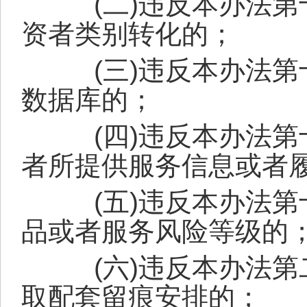
(
二
)
违反本办法第
资者类别转化的；
(
三
)
违反本办法第
数据库的；
(
四
)
违反本办法第
者所提供服务信息或者
(
五
)
违反本办法第
品或者服务风险等级的
(
六
)
违反本办法第
取配套留痕安排的；