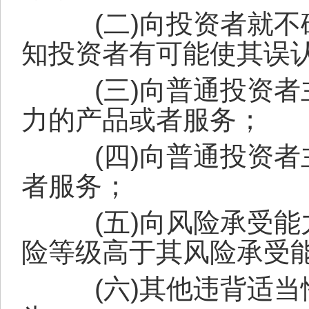
(
二
)
向投资者就不
知投资者有可能使其误
(
三
)
向普通投资者
力的产品或者服务；
(
四
)
向普通投资者
者服务；
(
五
)
向风险承受能
险等级高于其风险承受
(
六
)
其他违背适当