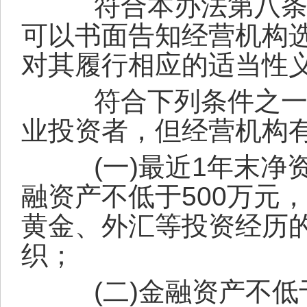
符合本办法第八条
可以书面告知经营机构
对其履行相应的适当性
符合下列条件之一的
业投资者，但经营机构
(
一
)
最近
1
年末净
融资产不低于
500
万元，
黄金、外汇等投资经历
织；
(
二
)
金融资产不低