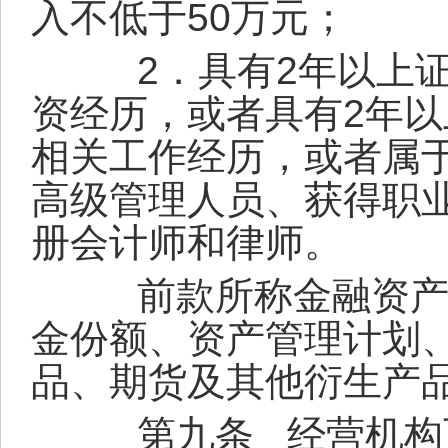
入不低于
50
万元；
2
．具有
2
年以上
资经历，或者具有
2
年以
相关工作经历，或者属
高级管理人员、获得职
册会计师和律师。
前款所称金融资产，
金份额、资产管理计划
品、期货及其他衍生产
第九条
经营机构