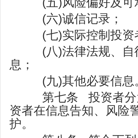
(
五
)
风险偏好及可
(
六
)
诚信记录；
(
七
)
实际控制投资
(
八
)
法律法规、自
息；
(
九
)
其他必要信息
第七条
投资者分
资者在信息告知、风险
护。