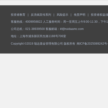
投资者教育
|
反洗钱宣传系列
|
风险提示
|
免责声明
|
投资者权益
客服热线：4009958822 人工服务时间：周一至周五上午9:00-11:30，下午1
公司总机：021-38939500 客服邮箱：kf@ruidaamc.com
地址：上海市浦东新区民生路1188号706室
Copyright ©2019 瑞达基金管理有限公司 版权所有
闽ICP备2025089242号-